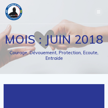
Passer
au
contenu
MOIS :
JUIN 2018
Courage, Dévouement, Protection, Ecoute,
Entraide