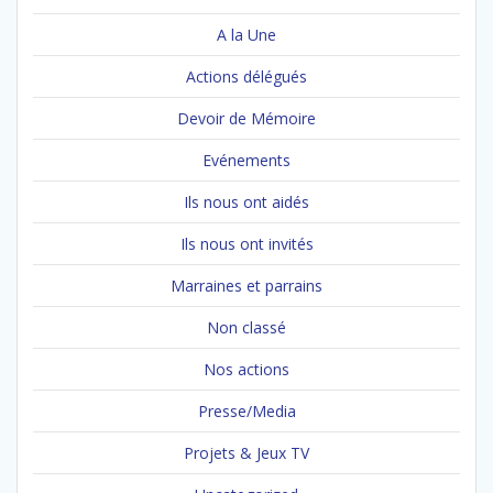
articles
A la Une
Actions délégués
Devoir de Mémoire
Evénements
Ils nous ont aidés
Ils nous ont invités
Marraines et parrains
Non classé
Nos actions
Presse/Media
Projets & Jeux TV