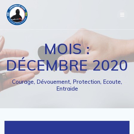
Passer
au
contenu
MOIS :
DÉCEMBRE 2020
Courage, Dévouement, Protection, Ecoute,
Entraide