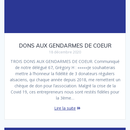
DONS AUX GENDARMES DE COEUR
18 décembre 2020
TROIS DONS AUX GENDARMES DE COEUR. Communiqué
de notre délégué 67, Grégory H : «««««Je souhaiterais
mettre à l’honneur la fidélité de 3 donateurs réguliers
alsaciens, qui chaque année depuis 2018, me remettent un
chèque de don pour l’association. Malgré la crise de la
Covid 19, ces entrepreneurs nous sont restés fidèles pour
la 3ème…
Lire la suite