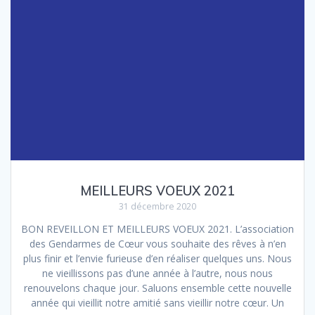
MEILLEURS VOEUX 2021
31 décembre 2020
BON REVEILLON ET MEILLEURS VOEUX 2021. L’association
des Gendarmes de Cœur vous souhaite des rêves à n’en
plus finir et l’envie furieuse d’en réaliser quelques uns. Nous
ne vieillissons pas d’une année à l’autre, nous nous
renouvelons chaque jour. Saluons ensemble cette nouvelle
année qui vieillit notre amitié sans vieillir notre cœur. Un