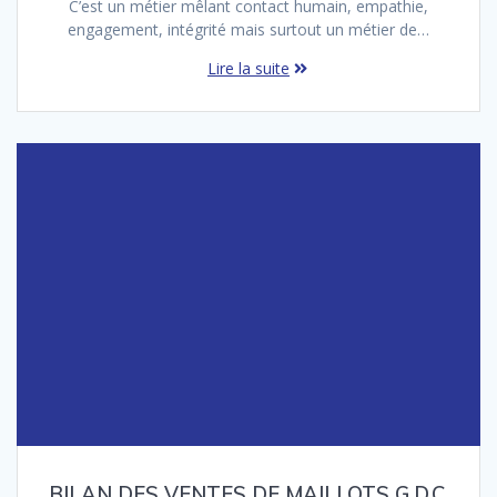
C’est un métier mêlant contact humain, empathie,
engagement, intégrité mais surtout un métier de…
Lire la suite
BILAN DES VENTES DE MAILLOTS G.D.C.