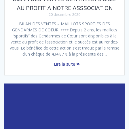
AU PROFIT A NOTRE ASSSOCIATION
20 décembre 2020
BILAN DES VENTES – MAILLOTS SPORTIFS DES
GENDARMES DE COEUR. «««« Depuis 2 ans, les maillots
“sportifs” des Gendarmes de Cœur sont disponibles à la
vente au profit de l’association et le succès est au rendez-
vous. Le bénéfice de cette action s’est traduit par la remise
d’un chèque de 434.87 € à la présidente des…
Lire la suite