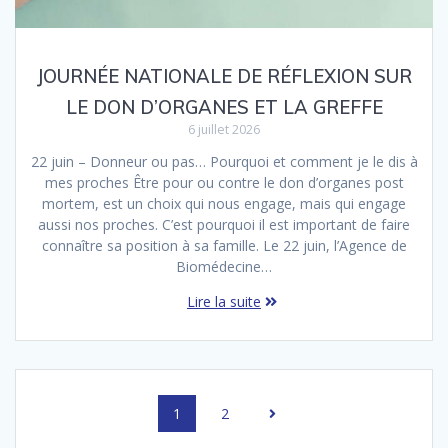
JOURNÉE NATIONALE DE RÉFLEXION SUR
LE DON D’ORGANES ET LA GREFFE
6 juillet 2026
22 juin – Donneur ou pas… Pourquoi et comment je le dis à
mes proches Être pour ou contre le don d’organes post
mortem, est un choix qui nous engage, mais qui engage
aussi nos proches. C’est pourquoi il est important de faire
connaître sa position à sa famille. Le 22 juin, l’Agence de
Biomédecine…
Lire la suite
Navigation
Page
Page
1
2
au