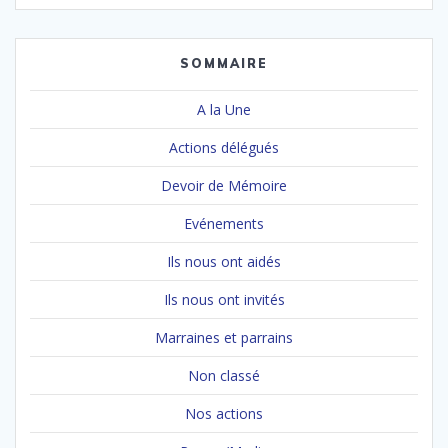
sein
des
SOMMAIRE
articles
A la Une
Actions délégués
Devoir de Mémoire
Evénements
Ils nous ont aidés
Ils nous ont invités
Marraines et parrains
Non classé
Nos actions