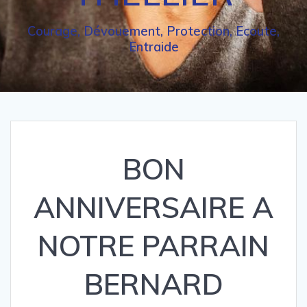
Courage, Dévouement, Protection, Ecoute,
Entraide
BON
ANNIVERSAIRE A
NOTRE PARRAIN
BERNARD