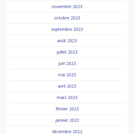
novembre 2023
octobre 2023
septembre 2023
août 2023
juillet 2023
juin 2023
mai 2023
avril 2023
mars 2023
février 2023
janvier 2023
décembre 2022