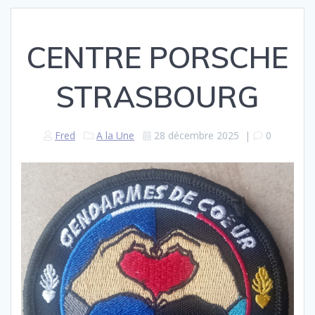
CENTRE PORSCHE
STRASBOURG
Fred
A la Une
28 décembre 2025
|
0