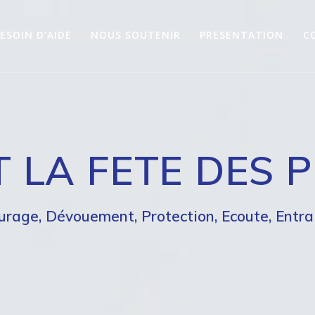
ESOIN D’AIDE
NOUS SOUTENIR
PRESENTATION
C
T LA FETE DES 
urage, Dévouement, Protection, Ecoute, Entra