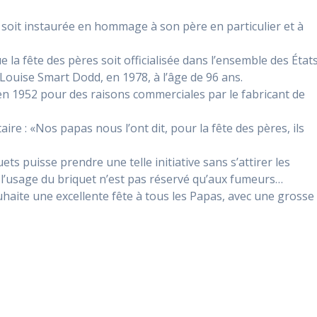
soit instaurée en hommage à son père en particulier et à
la fête des pères soit officialisée dans l’ensemble des État
Louise Smart Dodd, en 1978, à l’âge de 96 ans.
 en 1952 pour des raisons commerciales par le fabricant de
taire : «Nos papas nous l’ont dit, pour la fête des pères, ils
ts puisse prendre une telle initiative sans s’attirer les
 l’usage du briquet n’est pas réservé qu’aux fumeurs…
aite une excellente fête à tous les Papas, avec une grosse