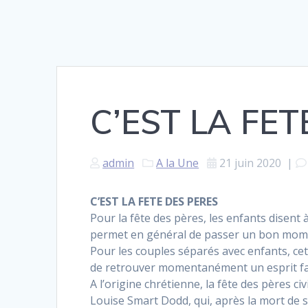
C’EST LA FET
admin
A la Une
21 juin 2020
|
C’EST LA FETE DES PERES
Pour la fête des pères, les enfants disent 
permet en général de passer un bon mome
Pour les couples séparés avec enfants, cet 
de retrouver momentanément un esprit fam
A l’origine chrétienne, la fête des pères ci
Louise Smart Dodd, qui, après la mort de s