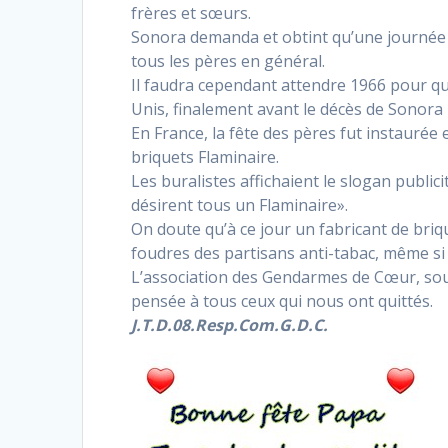
frères et sœurs.
Sonora demanda et obtint qu’une journée 
tous les pères en général.
Il faudra cependant attendre 1966 pour que 
Unis, finalement avant le décès de Sonora 
En France, la fête des pères fut instaurée
briquets Flaminaire.
Les buralistes affichaient le slogan publici
désirent tous un Flaminaire».
On doute qu’à ce jour un fabricant de brique
foudres des partisans anti-tabac, même si
L’association des Gendarmes de Cœur, souh
pensée à tous ceux qui nous ont quittés.
J.T.D.08.Resp.Com.G.D.C.