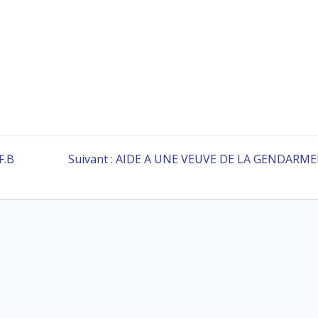
Article
F.B
Suivant :
AIDE A UNE VEUVE DE LA GENDARME
suivant
: