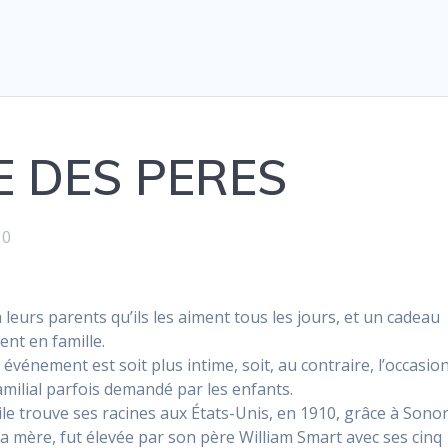
E DES PERES
0
à leurs parents qu’ils les aiment tous les jours, et un cadeau
nt en famille.
événement est soit plus intime, soit, au contraire, l’occasio
ilial parfois demandé par les enfants.
vile trouve ses racines aux États-Unis,
en 1910, grâce à Sono
a mère, fut élevée par son père William Smart avec ses cinq