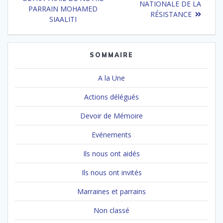
de
suivant
NATIONALE DE LA
:
PARRAIN MOHAMED
:
RÉSISTANCE
l’article
SIAALITI
SOMMAIRE
A la Une
Actions délégués
Devoir de Mémoire
Evénements
Ils nous ont aidés
Ils nous ont invités
Marraines et parrains
Non classé