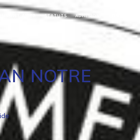
OMMENT AIDER
STATUTS
ADHÉSION
DON
IAN NOTRE
ide