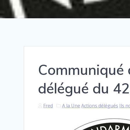
Communiqué d
délégué du 42
Fred
A la Une
Actions délégués
Ils n