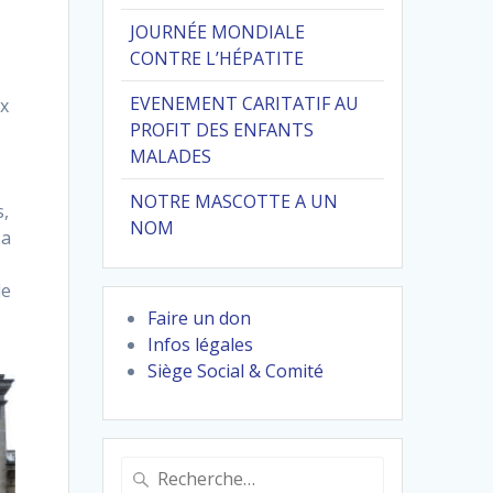
JOURNÉE MONDIALE
CONTRE L’HÉPATITE
EVENEMENT CARITATIF AU
ux
PROFIT DES ENFANTS
MALADES
NOTRE MASCOTTE A UN
s,
NOM
 a
de
Faire un don
Infos légales
Siège Social & Comité
Recherche