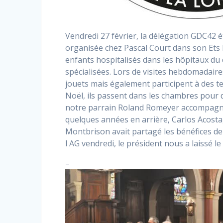
Vendredi 27 février, la délégation GDC42 é
organisée chez Pascal Court dans son Ets 
enfants hospitalisés dans les hôpitaux du
spécialisées. Lors de visites hebdomadair
jouets mais également participent à des te
Noël, ils passent dans les chambres pou
notre parrain Roland Romeyer accompagne l
quelques années en arrière, Carlos Acosta,
Montbrison avait partagé les bénéfices de
l AG vendredi, le président nous a laissé l
–