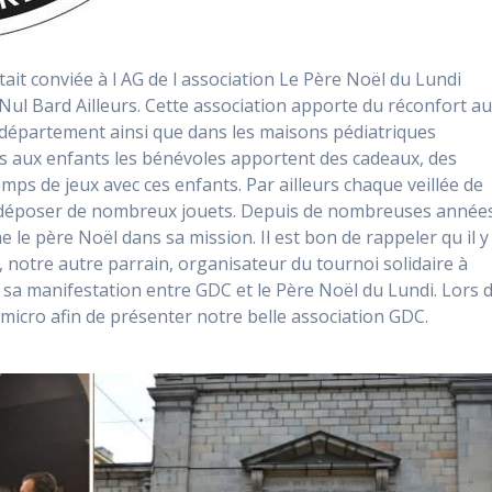
tait conviée à l AG de l association Le Père Noël du Lundi
Nul Bard Ailleurs. Cette association apporte du réconfort a
 département ainsi que dans les maisons pédiatriques
es aux enfants les bénévoles apportent des cadeaux, des
mps de jeux avec ces enfants. Par ailleurs chaque veillée de
r déposer de nombreux jouets. Depuis de nombreuses année
e père Noël dans sa mission. Il est bon de rappeler qu il y
 notre autre parrain, organisateur du tournoi solidaire à
 sa manifestation entre GDC et le Père Noël du Lundi. Lors 
e micro afin de présenter notre belle association GDC.