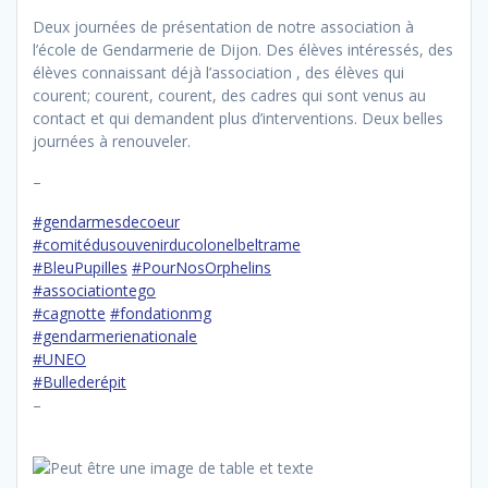
Deux journées de présentation de notre association à
l’école de Gendarmerie de Dijon. Des élèves intéressés, des
élèves connaissant déjà l’association , des élèves qui
courent; courent, courent, des cadres qui sont venus au
contact et qui demandent plus d’interventions. Deux belles
journées à renouveler.
–
#gendarmesdecoeur
#comitédusouvenirducolonelbeltrame
#BleuPupilles
#PourNosOrphelins
#associationtego
#cagnotte
#fondationmg
#gendarmerienationale
#UNEO
#Bullederépit
–