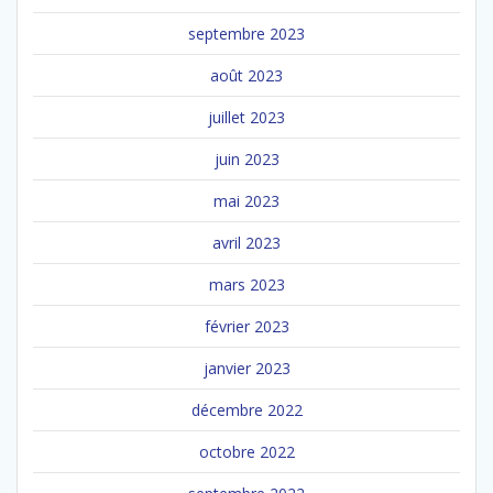
septembre 2023
août 2023
juillet 2023
juin 2023
mai 2023
avril 2023
mars 2023
février 2023
janvier 2023
décembre 2022
octobre 2022