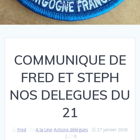
Entraide
COMMUNIQUE DE
FRED ET STEPH
NOS DELEGUES DU
21
Fred
A la Une
Actions délégués
27 janvier 2026
|
0