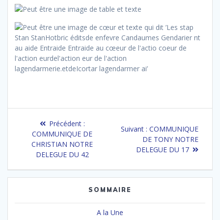
Navigation
Article
Précédent :
Article
Suivant :
COMMUNIQUE
de
précédent
COMMUNIQUE DE
suivant
DE TONY NOTRE
:
CHRISTIAN NOTRE
:
DELEGUE DU 17
l’article
DELEGUE DU 42
SOMMAIRE
A la Une