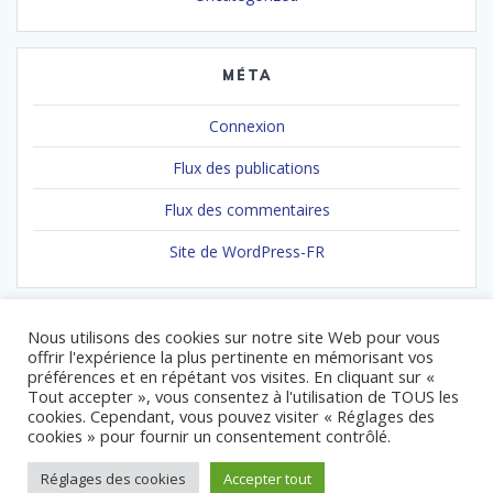
MÉTA
Connexion
Flux des publications
Flux des commentaires
Site de WordPress-FR
Nous utilisons des cookies sur notre site Web pour vous
offrir l'expérience la plus pertinente en mémorisant vos
préférences et en répétant vos visites. En cliquant sur «
Tout accepter », vous consentez à l'utilisation de TOUS les
cookies. Cependant, vous pouvez visiter « Réglages des
© 2026 Association Gendarmes de Coeur. Built using WordPress
cookies » pour fournir un consentement contrôlé.
and
Mesmerize Theme
.
Réglages des cookies
Accepter tout