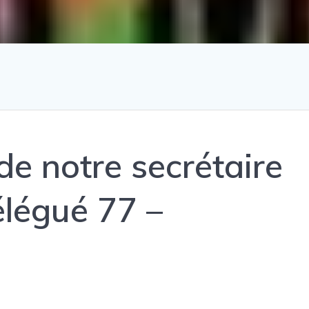
 notre secrétaire
légué 77 –