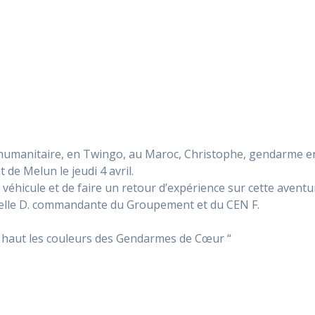
 humanitaire, en Twingo, au Maroc, Christophe, gendarme e
de Melun le jeudi 4 avril.
 véhicule et de faire un retour d’expérience sur cette aventu
elle D. commandante du Groupement et du CEN F.
é haut les couleurs des Gendarmes de Cœur “