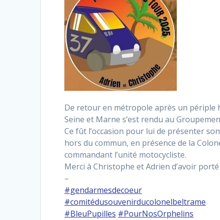
De retour en métropole après un périple
Seine et Marne s’est rendu au Groupement 
Ce fût l’occasion pour lui de présenter son
hors du commun, en présence de la Colon
commandant l’unité motocycliste.
Merci à Christophe et Adrien d’avoir port
–
#gendarmesdecoeur
#comitédusouvenirducolonelbeltrame
#BleuPupilles
#PourNosOrphelins