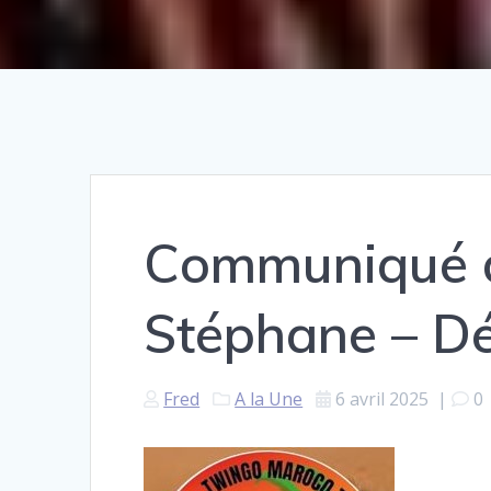
Communiqué de
Stéphane – Dé
Fred
A la Une
6 avril 2025
|
0