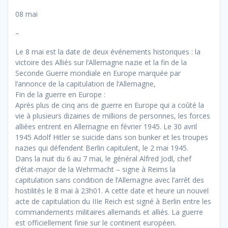
08 mai
–
Le 8 mai est la date de deux événements historiques : la
victoire des Alliés sur l’Allemagne nazie et la fin de la
Seconde Guerre mondiale en Europe marquée par
l’annonce de la capitulation de l’Allemagne,
Fin de la guerre en Europe :
Après plus de cinq ans de guerre en Europe qui a coûté la
vie à plusieurs dizaines de millions de personnes, les forces
alliées entrent en Allemagne en février 1945. Le 30 avril
1945 Adolf Hitler se suicide dans son bunker et les troupes
nazies qui défendent Berlin capitulent, le 2 mai 1945.
Dans la nuit du 6 au 7 mai, le général Alfred Jodl, chef
d’état-major de la Wehrmacht – signe à Reims la
capitulation sans condition de l’Allemagne avec l’arrêt des
hostilités le 8 mai à 23h01. A cette date et heure un nouvel
acte de capitulation du IIIe Reich est signé à Berlin entre les
commandements militaires allemands et alliés. La guerre
est officiellement finie sur le continent européen.