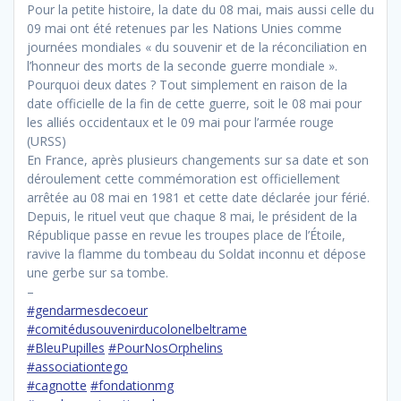
Pour la petite histoire, la date du 08 mai, mais aussi celle du
09 mai ont été retenues par les Nations Unies comme
journées mondiales « du souvenir et de la réconciliation en
l’honneur des morts de la seconde guerre mondiale ».
Pourquoi deux dates ? Tout simplement en raison de la
date officielle de la fin de cette guerre, soit le 08 mai pour
les alliés occidentaux et le 09 mai pour l’armée rouge
(URSS)
En France, après plusieurs changements sur sa date et son
déroulement cette commémoration est officiellement
arrêtée au 08 mai en 1981 et cette date déclarée jour férié.
Depuis, le rituel veut que chaque 8 mai, le président de la
République passe en revue les troupes place de l’Étoile,
ravive la flamme du tombeau du Soldat inconnu et dépose
une gerbe sur sa tombe.
–
#gendarmesdecoeur
#comitédusouvenirducolonelbeltrame
#BleuPupilles
#PourNosOrphelins
#associationtego
#cagnotte
#fondationmg