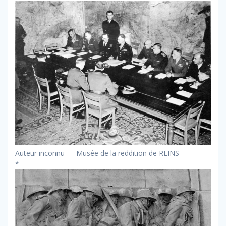
Auteur inconnu — Musée de la reddition de REINS
*