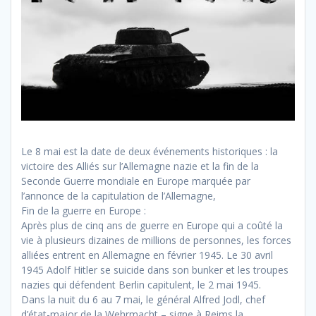
Le 8 mai est la date de deux événements historiques : la
victoire des Alliés sur l’Allemagne nazie et la fin de la
Seconde Guerre mondiale en Europe marquée par
l’annonce de la capitulation de l’Allemagne,
Fin de la guerre en Europe :
Après plus de cinq ans de guerre en Europe qui a coûté la
vie à plusieurs dizaines de millions de personnes, les forces
alliées entrent en Allemagne en février 1945. Le 30 avril
1945 Adolf Hitler se suicide dans son bunker et les troupes
nazies qui défendent Berlin capitulent, le 2 mai 1945.
Dans la nuit du 6 au 7 mai, le général Alfred Jodl, chef
d’état-major de la Wehrmacht – signe à Reims la