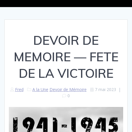
DEVOIR DE
MEMOIRE — FETE
DE LA VICTOIRE
Fred
A la Une
Devoir de Mémoire
7 mai 2023
|
0