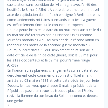
capitulation sans condition de l’Allemagne avec l’arrêt des
hostilités le 8 mai à 23h01. A cette date et heure un nouvel
acte de capitulation du IIIe Reich est signé à Berlin entre les
commandements militaires allemands et alliés. La guerre
est officiellement finie sur le continent européen.
Pour la petite histoire, la date du 08 mai, mais aussi celle du
09 mai ont été retenues par les Nations Unies comme
journées mondiales « du souvenir et de la réconciliation en
l’honneur des morts de la seconde guerre mondiale ».
Pourquoi deux dates ? Tout simplement en raison de la
date officielle de la fin de cette guerre, soit le 08 mai pour
les alliés occidentaux et le 09 mai pour l’armée rouge
(URSS)
En France, après plusieurs changements sur sa date et son
déroulement cette commémoration est officiellement
arrêtée au 08 mai en 1981 et cette date déclarée jour férié.
Depuis, le rituel veut que chaque 8 mai, le président de la
République passe en revue les troupes place de l’Étoile,
ravive la flamme du tombeau du Soldat inconnu et dépose
une gerbe.
*