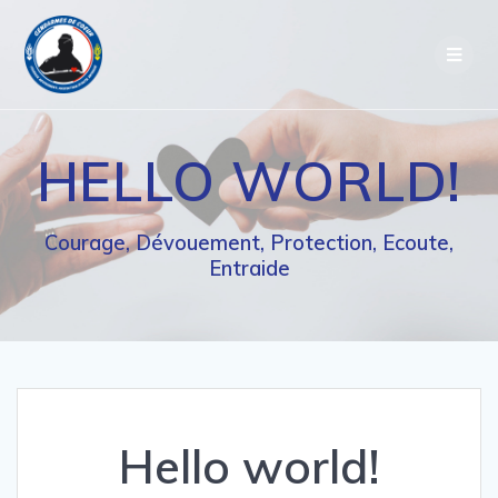
Passer
au
contenu
HELLO WORLD!
Courage, Dévouement, Protection, Ecoute,
Entraide
Hello world!