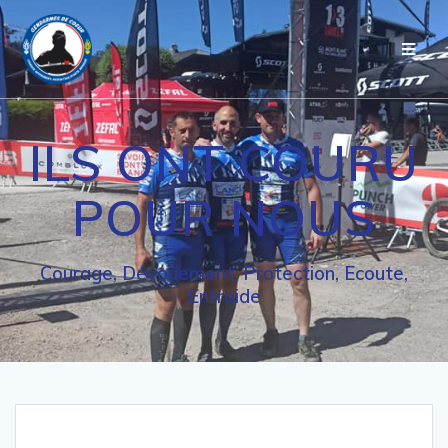
Passer
au
contenu
ILS ONT COURU
POUR NOUS
Courage, Dévouement, Protection, Ecoute,
Entraide