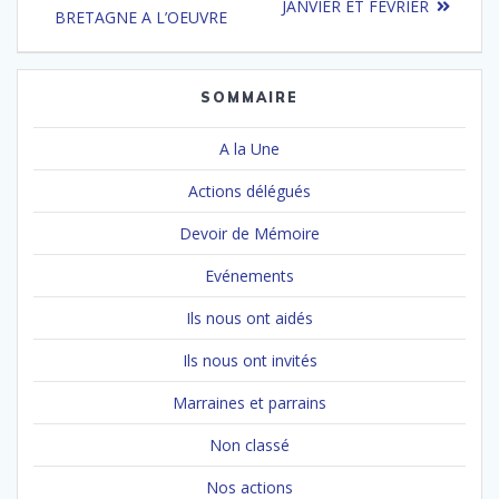
de
suivant
JANVIER ET FEVRIER
:
BRETAGNE A L’OEUVRE
:
l’article
SOMMAIRE
A la Une
Actions délégués
Devoir de Mémoire
Evénements
Ils nous ont aidés
Ils nous ont invités
Marraines et parrains
Non classé
Nos actions