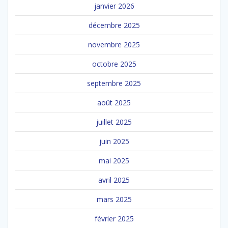
janvier 2026
décembre 2025
novembre 2025
octobre 2025
septembre 2025
août 2025
juillet 2025
juin 2025
mai 2025
avril 2025
mars 2025
février 2025