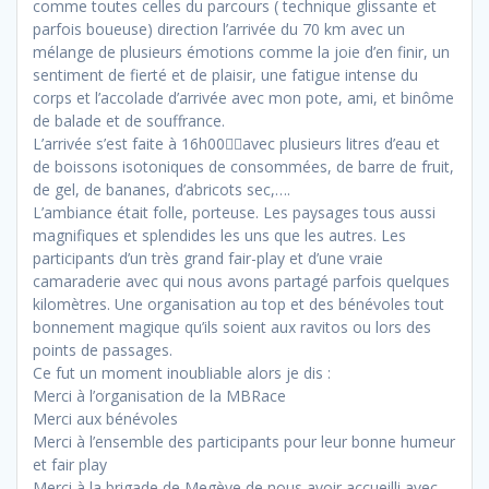
comme toutes celles du parcours ( technique glissante et
parfois boueuse) direction l’arrivée du 70 km avec un
mélange de plusieurs émotions comme la joie d’en finir, un
sentiment de fierté et de plaisir, une fatigue intense du
corps et l’accolade d’arrivée avec mon pote, ami, et binôme
de balade et de souffrance.
L’arrivée s’est faite à 16h00avec plusieurs litres d’eau et
de boissons isotoniques de consommées, de barre de fruit,
de gel, de bananes, d’abricots sec,….
L’ambiance était folle, porteuse. Les paysages tous aussi
magnifiques et splendides les uns que les autres. Les
participants d’un très grand fair-play et d’une vraie
camaraderie avec qui nous avons partagé parfois quelques
kilomètres. Une organisation au top et des bénévoles tout
bonnement magique qu’ils soient aux ravitos ou lors des
points de passages.
Ce fut un moment inoubliable alors je dis :
Merci à l’organisation de la MBRace
Merci aux bénévoles
Merci à l’ensemble des participants pour leur bonne humeur
et fair play
Merci à la brigade de Megève de nous avoir accueilli avec