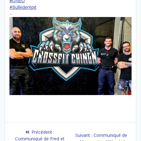
#UNEO
#Bullederépit
–
Navigation
Article
Précédent :
Article
Suivant :
Communiqué de
précédent
Communiqué de Fred et