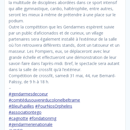
la multitude de disciplines abordées dans ce sport intensif
qui allie gymnastique, cardio, haltérophilie, entre autres,
seront les mieux à même de prétendre à une place sur le
podium.
Outre la compétition que les Gendarmes espèrent suivie
par un public d’aficionados et de curieux, un village
partenaires sera également installé à l’extérieur de la salle
où l’on retrouvera différents stands, dont un tatoueur et un
masseur. Les Pompiers, eux, se déplaceront avec leur
grande échelle et effectueront une démonstration de leur
savoir-faire dans l’après-midi. Bref, le spectacle sera autant
dans la salle de crossfit qu’à l’extérieur.
Compétition de crossfit, samedi 31 mai, 44, rue Bernard-
Palissy, de 9 h à 18 h.
–
#gendarmesdecoeur
#comitédusouvenirducolonelbeltrame
#BleuPupilles
#PourNosOrphelins
#associationtego
#cagnotte
#fondationmg
#gendarmerienationale