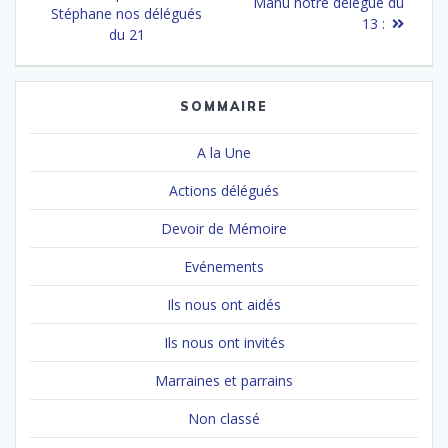
de
suivant
Manu notre délégué du
:
Stéphane nos délégués
:
13 :
l’article
du 21
SOMMAIRE
A la Une
Actions délégués
Devoir de Mémoire
Evénements
Ils nous ont aidés
Ils nous ont invités
Marraines et parrains
Non classé