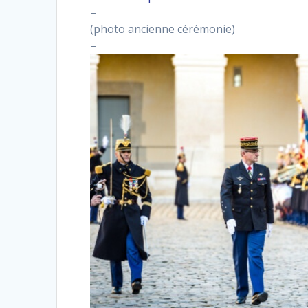
–
(photo ancienne cérémonie)
–