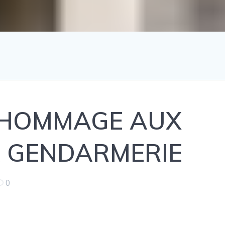
 HOMMAGE AUX
A GENDARMERIE
0