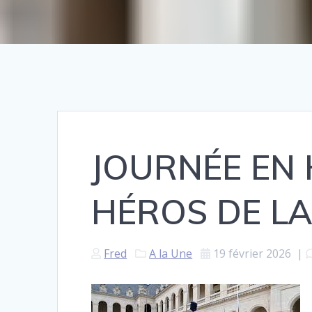
JOURNÉE EN
HÉROS DE L
Fred
A la Une
19 février 2026
|