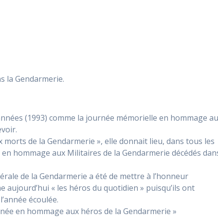
ns la Gendarmerie.
urs années (1993) comme la journée mémorielle en hommage a
voir.
orts de la Gendarmerie », elle donnait lieu, dans tous les
s en hommage aux Militaires de la Gendarmerie décédés dan
nérale de la Gendarmerie a été de mettre à l’honneur
 aujourd’hui « les héros du quotidien » puisqu’ils ont
l’année écoulée.
urnée en hommage aux héros de la Gendarmerie »