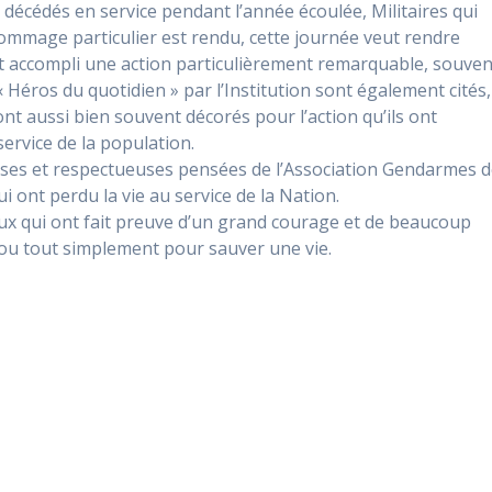
décédés en service pendant l’année écoulée, Militaires qui
hommage particulier est rendu, cette journée veut rendre
 accompli une action particulièrement remarquable, souven
 « Héros du quotidien » par l’Institution sont également cités,
sont aussi bien souvent décorés pour l’action qu’ils ont
service de la population.
euses et respectueuses pensées de l’Association Gendarmes 
i ont perdu la vie au service de la Nation.
eux qui ont fait preuve d’un grand courage et de beaucoup
i ou tout simplement pour sauver une vie.