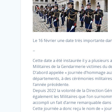
Le 16 février une date très importante da
–
Cette date a été instaurée il y a plusie
Militaires de la Gendarmerie victimes du de
D’abord appelée « journée d’hommage aux m
départements, à des cérémonies militaire
l’année précédente.
Depuis 2022 la volonté de la Direction Gé
également les Militaires que l’on surnomme
accompli un fait d’arme remarquable dans 
Cette journée a donc reçu le nom de « jo