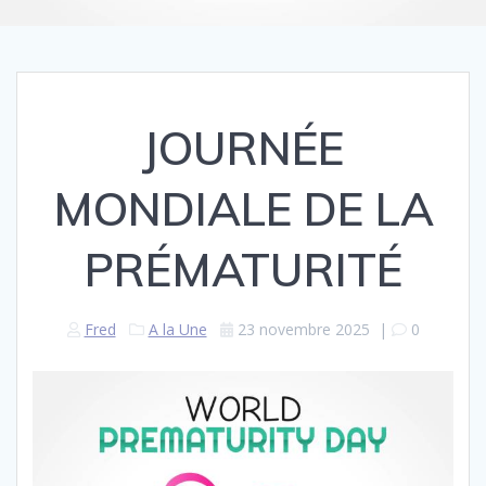
JOURNÉE
MONDIALE DE LA
PRÉMATURITÉ
Fred
A la Une
23 novembre 2025
|
0