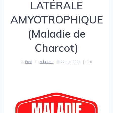
LATÉRALE
AMYOTROPHIQUE
(Maladie de
Charcot)
Fred
A la Une
22 juin 2024
|
0