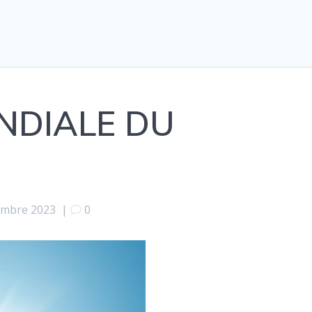
NDIALE DU
embre 2023
|
0