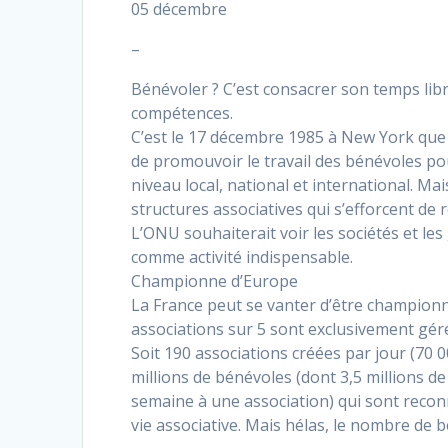
05 décembre
–
Bénévoler ? C’est consacrer son temps lib
compétences.
C’est le 17 décembre 1985 à New York que 
de promouvoir le travail des bénévoles po
niveau local, national et international. Mai
structures associatives qui s’efforcent de 
L’ONU souhaiterait voir les sociétés et l
comme activité indispensable.
Championne d’Europe
La France peut se vanter d’être championn
associations sur 5 sont exclusivement gér
Soit 190 associations créées par jour (70 00
millions de bénévoles (dont 3,5 millions 
semaine à une association) qui sont reco
vie associative. Mais hélas, le nombre de