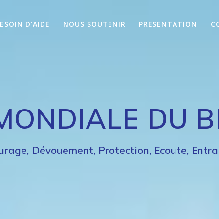
ESOIN D’AIDE
NOUS SOUTENIR
PRESENTATION
C
MONDIALE DU 
urage, Dévouement, Protection, Ecoute, Entra