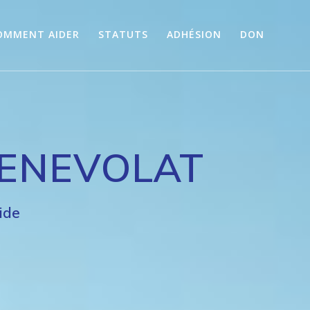
OMMENT AIDER
STATUTS
ADHÉSION
DON
BENEVOLAT
ide