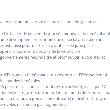
re en mettant au service des autres son énergie et ses
l’ONU a décidé de créer la journée mondiale du bénévolat af
ur le développement économique et social aussi bien au
s c’est aussi pour mettre en avant le rôle joué par les
répondre aux divers besoins de la vie sociale.
es gouvernements reconnaître et promouvoir le volontariat
e d’Europe du bénévolat et du volontariat. Effectivement 4
ées par des bénévoles.
0 par an, 1 million d’associations en activité), ainsi que 12
de bénévoles réguliers qui accordent au moins deux heures p
nnus au niveau du gouvernement par le ministère chargé de 
 bénévoles ne semble pas augmenter.