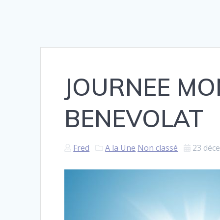
JOURNEE MO
BENEVOLAT
Fred
A la Une
Non classé
23 déc