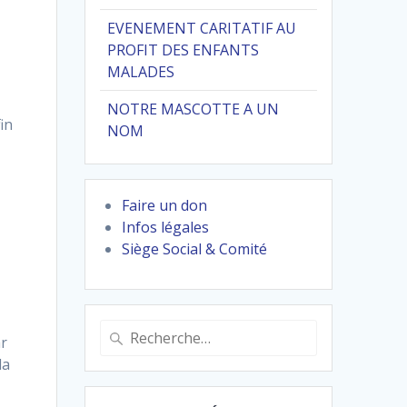
EVENEMENT CARITATIF AU
PROFIT DES ENFANTS
MALADES
NOTRE MASCOTTE A UN
in
NOM
Faire un don
Infos légales
Siège Social & Comité
Recherche
ar
pour
la
: