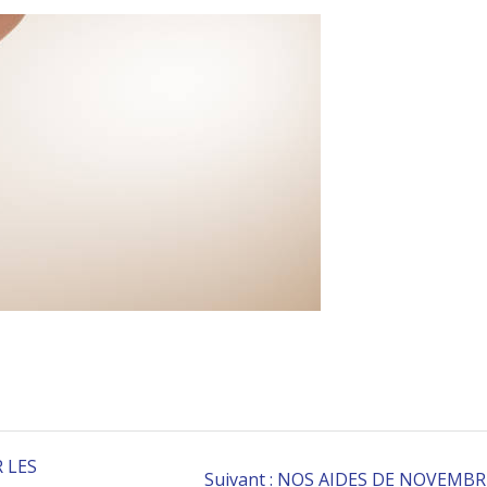
 LES
Article
Suivant :
NOS AIDES DE NOVEMBR