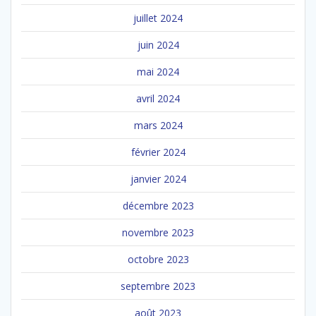
juillet 2024
juin 2024
mai 2024
avril 2024
mars 2024
février 2024
janvier 2024
décembre 2023
novembre 2023
octobre 2023
septembre 2023
août 2023