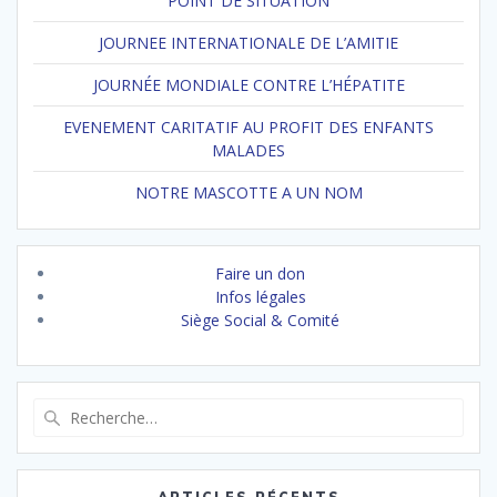
POINT DE SITUATION
JOURNEE INTERNATIONALE DE L’AMITIE
JOURNÉE MONDIALE CONTRE L’HÉPATITE
EVENEMENT CARITATIF AU PROFIT DES ENFANTS
MALADES
NOTRE MASCOTTE A UN NOM
Faire un don
Infos légales
Siège Social & Comité
Recherche
pour
: