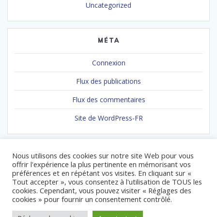
Uncategorized
MÉTA
Connexion
Flux des publications
Flux des commentaires
Site de WordPress-FR
Nous utilisons des cookies sur notre site Web pour vous
offrir l'expérience la plus pertinente en mémorisant vos
préférences et en répétant vos visites. En cliquant sur «
Tout accepter », vous consentez à l'utilisation de TOUS les
cookies. Cependant, vous pouvez visiter « Réglages des
© 2026 Association Gendarmes de Coeur. Built using WordPress
cookies » pour fournir un consentement contrôlé.
and
Mesmerize Theme
.