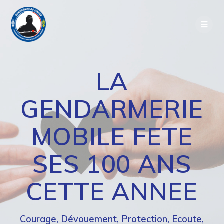
Passer
au
contenu
LA
GENDARMERIE
MOBILE FETE
SES 100 ANS
CETTE ANNEE
Courage, Dévouement, Protection, Ecoute,