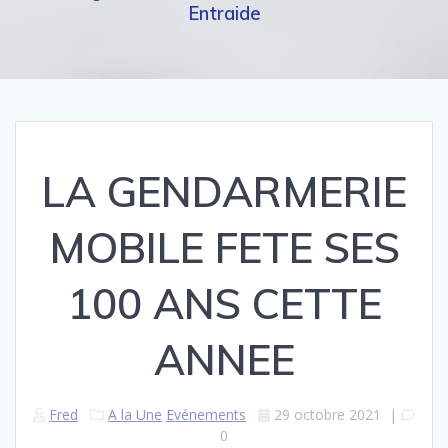
Entraide
LA GENDARMERIE
MOBILE FETE SES
100 ANS CETTE
ANNEE
Fred
A la Une
Evénements
29 octobre 2021
|
0