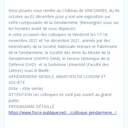
Vous pouvez vous rendre au Château de VINCENNES, du 06
octobre au 02 décembre pour y voir une exposition sur
cette composante de la Gendarmerie. (Renseignez vous sur
les horaires avant de vous déplacer)
A cette occasion des colloques se tiendront les 17-18
novembre 2021 et 1er décembre 2021, animés par des
intervenants de la Société Nationale Histoire et Patrimoine
de la Gendarmerie, la Société des Amis du Musée de la
Gendarmerie (SNHPG-SAM), le Service Historique de la
Défense (SHD) -et la Sorbonne Université (Faculté des
Lettres) sous le libellé :
GENDARMERIE MOBILE, MAINTIEN DE L’ORDRE ET
SOCIÉTÉ
(XIXe – XXIe siècle)
ATTENTION ces colloques ne sont pas ouvert au grand
public.
PROGRAMME DÉTAILLÉ
https://www.force-publique.net/…/colloque-gendarmerie…/