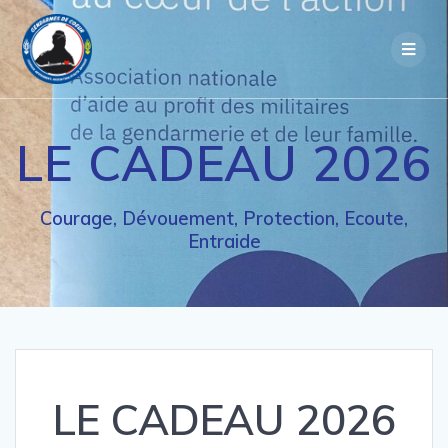
Passer
au
contenu
LE CADEAU 2026
Courage, Dévouement, Protection, Ecoute,
Entraide
LE CADEAU 2026