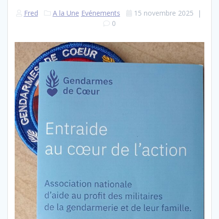
Fred
A la Une
Evénements
15 novembre 2025
|
0