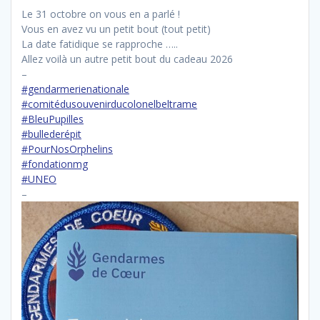
Le 31 octobre on vous en a parlé !
Vous en avez vu un petit bout (tout petit)
La date fatidique se rapproche …..
Allez voilà un autre petit bout du cadeau 2026
–
#gendarmerienationale
#comitédusouvenirducolonelbeltrame
#BleuPupilles
#bullederépit
#PourNosOrphelins
#fondationmg
#UNEO
–