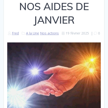
NOS AIDES DE
JANVIER
Fred
A la Une
Nos actions
19 février 2025
|
0