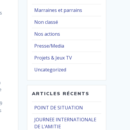
Marraines et parrains
s
Non classé
s
Nos actions
Presse/Media
Projets & Jeux TV
Uncategorized
n
e
ARTICLES RÉCENTS
19
POINT DE SITUATION
s
JOURNEE INTERNATIONALE
DE L’AMITIE