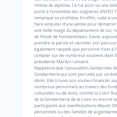
remise de diplôme. Ce fut pour lui une bell
porte à l’ensemble des stagiaires SNFEO 7
remarqué sa prothèse. En effet, suite à une
faire amputer d’une jambe pour démarrer u
une belle image du dépassement de soi, n
de l’école de Fontainebleau. David, aujourd
prendre la parole et raconter son parcours, 
également rappelé que personne n’est à l’a
compter sur de nombreux soutiens dont G
présidente Marilyn Lemaire.
Rappelons que l’association Gendarmes de 
Gendarmerie qui sont percutés par un évè
décès. Elle trouve son soutien financier 
nombreux personnels au travers des fonds
culturelles ou de dons, comme la Color Ru
de la Gendarmerie de la Loire ou encore l
participants aux manifestations depuis 2005
personnels ou des familles de la gendarme