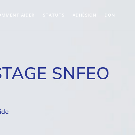
OMMENT AIDER
STATUTS
ADHÉSION
DON
STAGE SNFEO
ide