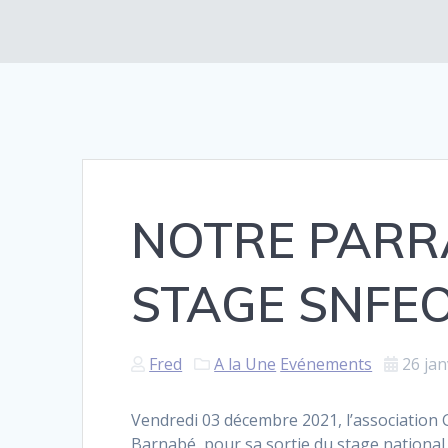
NOTRE PARR
STAGE SNFEO
Fred
A la Une
Evénements
26 jan
Vendredi 03 décembre 2021, l’association 
Barnabé, pour sa sortie du stage national