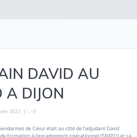
AIN DAVID AU
 A DIJON
vier 2022
|
0
Gendarmes de Cœur était au côté de l’adjudant David
 de formation à l’encadrement opérationnel (SNFEO) et sa