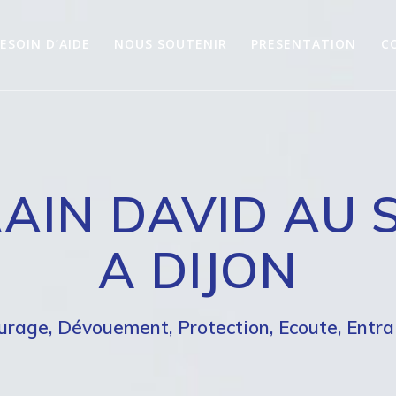
ESOIN D’AIDE
NOUS SOUTENIR
PRESENTATION
C
AIN DAVID AU 
A DIJON
urage, Dévouement, Protection, Ecoute, Entra