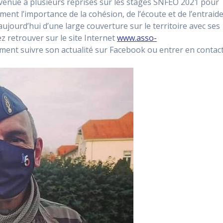
venue à plusieurs reprises sur les stages SNFEO 2021 pour
nt l’importance de la cohésion, de l’écoute et de l’entraid
 aujourd’hui d’une large couverture sur le territoire avec ses
retrouver sur le site Internet
www.asso-
ment suivre son actualité sur Facebook ou entrer en contac