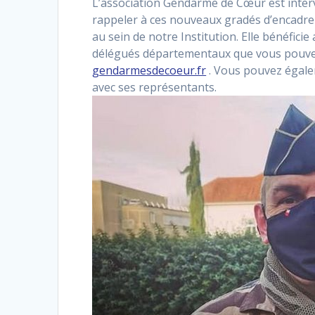
L’association Gendarme de Cœur est inter
rappeler à ces nouveaux gradés d’encadreme
au sein de notre Institution. Elle bénéficie
délégués départementaux que vous pouvez 
gendarmesdecoeur.fr
. Vous pouvez égale
avec ses représentants.