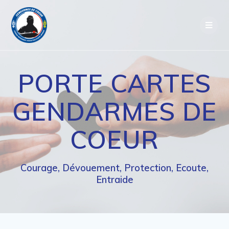
Passer
au
contenu
PORTE CARTES
GENDARMES DE
COEUR
Courage, Dévouement, Protection, Ecoute,
Entraide