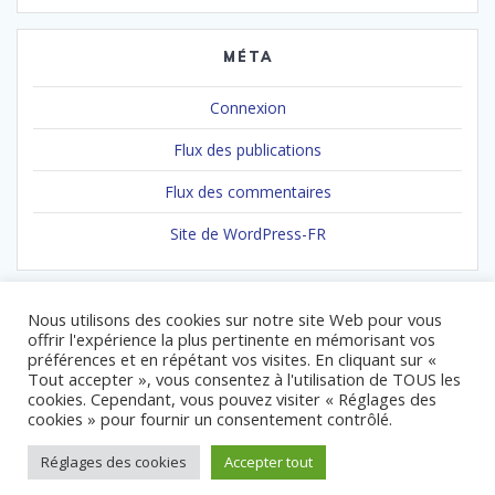
MÉTA
Connexion
Flux des publications
Flux des commentaires
Site de WordPress-FR
Nous utilisons des cookies sur notre site Web pour vous
offrir l'expérience la plus pertinente en mémorisant vos
préférences et en répétant vos visites. En cliquant sur «
Tout accepter », vous consentez à l'utilisation de TOUS les
cookies. Cependant, vous pouvez visiter « Réglages des
© 2026 Association Gendarmes de Coeur. Built using WordPress
cookies » pour fournir un consentement contrôlé.
and
Mesmerize Theme
.
Réglages des cookies
Accepter tout