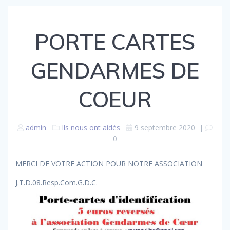
PORTE CARTES
GENDARMES DE
COEUR
admin
Ils nous ont aidés
9 septembre 2020
|
0
MERCI DE VOTRE ACTION POUR NOTRE ASSOCIATION
J.T.D.08.Resp.Com.G.D.C.