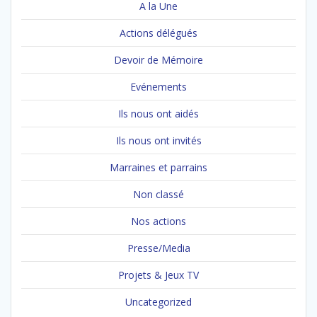
A la Une
Actions délégués
Devoir de Mémoire
Evénements
Ils nous ont aidés
Ils nous ont invités
Marraines et parrains
Non classé
Nos actions
Presse/Media
Projets & Jeux TV
Uncategorized