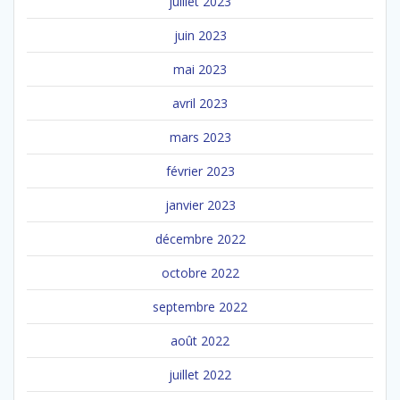
juillet 2023
juin 2023
mai 2023
avril 2023
mars 2023
février 2023
janvier 2023
décembre 2022
octobre 2022
septembre 2022
août 2022
juillet 2022