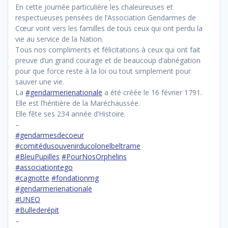
En cette journée particulière les chaleureuses et
respectueuses pensées de l’Association Gendarmes de
Cœur vont vers les familles de tous ceux qui ont perdu la
vie au service de la Nation.
Tous nos compliments et félicitations à ceux qui ont fait
preuve d’un grand courage et de beaucoup d’abnégation
pour que force reste à la loi ou tout simplement pour
sauver une vie.
La
#gendarmerienationale
a été créée le 16 février 1791.
Elle est l’héritière de la Maréchaussée.
Elle fête ses 234 année d’Histoire.
–
#gendarmesdecoeur
#comitédusouvenirducolonelbeltrame
#BleuPupilles
#PourNosOrphelins
#associationtego
#cagnotte
#fondationmg
#gendarmerienationale
#UNEO
#Bullederépit
–