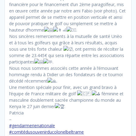
financière pour le financement d’un 2ème paragolfeur, mis
en œuvre cette année par notre ami Fabio (voir photo). Cet
appareil permet de se mettre en position verticale et ainsi
de pouvoir pratiquer le golf ou simplement se mettre à
hauteur d’homme
.
Nos sincères remerciements à la mutuelle de santé Unèo
et à tous les golfeurs qui grâce à leurs résultats, acquis
sous une très forte chaleur
, ont permis de récolter la
somme de 23.445€ qui sera répartie entre les associations
participantes
.
Nous nous sommes associés cette année à l’émouvant
hommage rendu à Didier un des fondateurs de ce tournoi
décédé récemment
.
Une mention spéciale pour finir, avec un grand bravo à
l’équipe de France militaire de golf
féminine et
masculine doublement sacrée championne du monde au
Kenya le 27 juin dernier
.
Patricia
–
#gendarmerienationale
#comitédusouvenirducolonelbeltrame