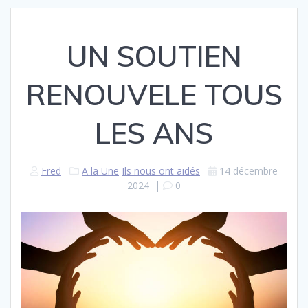
UN SOUTIEN
RENOUVELE TOUS
LES ANS
Fred
A la Une
Ils nous ont aidés
14 décembre
2024
|
0