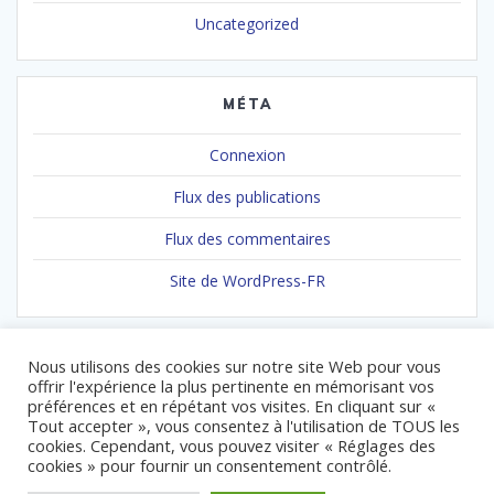
Uncategorized
MÉTA
Connexion
Flux des publications
Flux des commentaires
Site de WordPress-FR
Nous utilisons des cookies sur notre site Web pour vous
offrir l'expérience la plus pertinente en mémorisant vos
préférences et en répétant vos visites. En cliquant sur «
Tout accepter », vous consentez à l'utilisation de TOUS les
cookies. Cependant, vous pouvez visiter « Réglages des
© 2026 Association Gendarmes de Coeur. Built using WordPress
cookies » pour fournir un consentement contrôlé.
and
Mesmerize Theme
.