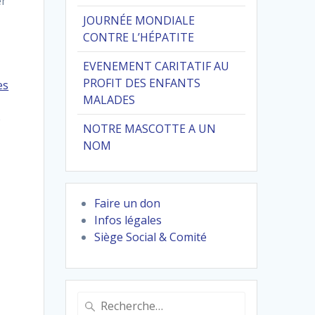
er
JOURNÉE MONDIALE
CONTRE L’HÉPATITE
EVENEMENT CARITATIF AU
PROFIT DES ENFANTS
es
MALADES
e
NOTRE MASCOTTE A UN
NOM
Faire un don
Infos légales
Siège Social & Comité
Recherche