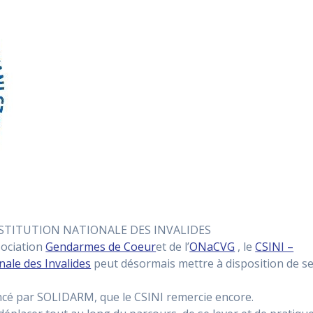
’INSTITUTION NATIONALE DES INVALIDES
sociation
Gendarmes de Coeur
et de l’
ONaCVG
, le
CSINI –
onale des Invalides
peut désormais mettre à disposition de s
ancé par SOLIDARM, que le CSINI remercie encore.