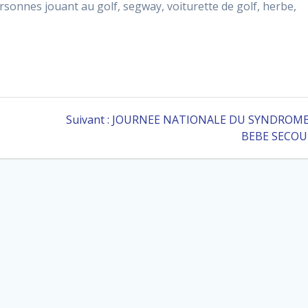
Article
Suivant :
JOURNEE NATIONALE DU SYNDROM
suivant
BEBE SECOU
: