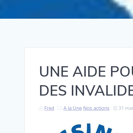
UNE AIDE PO
DES INVALID
Fred
A la Une
Nos actions
31 ma