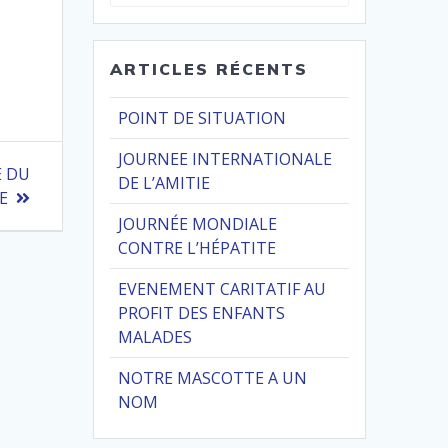
pour
:
ARTICLES RÉCENTS
POINT DE SITUATION
JOURNEE INTERNATIONALE
E DU
DE L’AMITIE
E
JOURNÉE MONDIALE
CONTRE L’HÉPATITE
EVENEMENT CARITATIF AU
PROFIT DES ENFANTS
MALADES
NOTRE MASCOTTE A UN
NOM