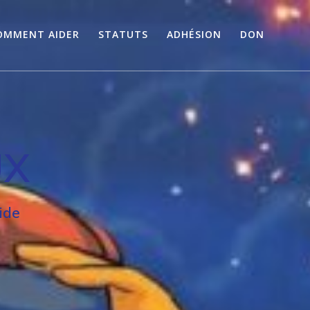
OMMENT AIDER
STATUTS
ADHÉSION
DON
UX
ide