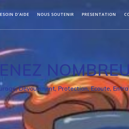
ESOIN D’AIDE
NOUS SOUTENIR
PRESENTATION
C
ENEZ NOMBRE
urage, Dévouement, Protection, Ecoute, Entra