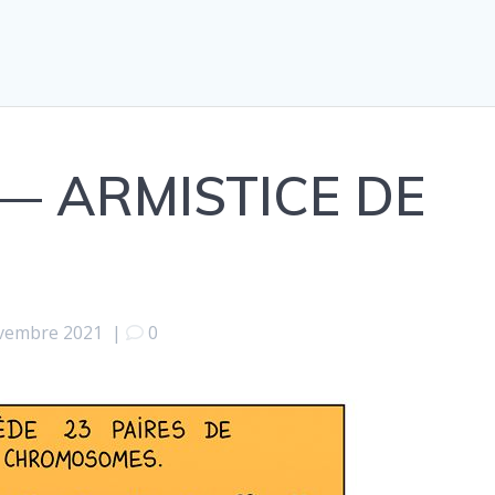
 — ARMISTICE DE
vembre 2021
|
0