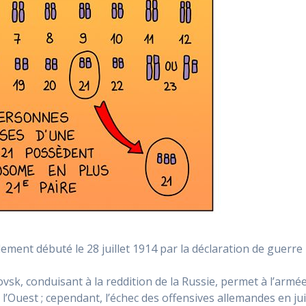
lement débuté le 28 juillet 1914 par la déclaration de guerre
tovsk, conduisant à la reddition de la Russie, permet à l’armé
 l’Ouest ; cependant, l’échec des offensives allemandes en ju