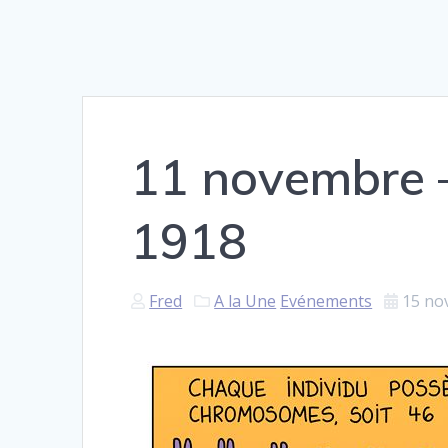
11 novembre
1918
Fred
A la Une
Evénements
15 no