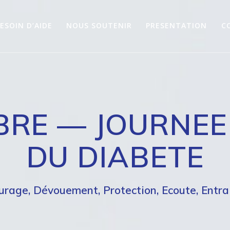
ESOIN D’AIDE
NOUS SOUTENIR
PRESENTATION
C
BRE — JOURNEE
DU DIABETE
urage, Dévouement, Protection, Ecoute, Entra