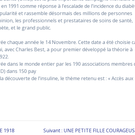
ée en 1991 comme réponse à l’escalade de l’incidence du diabè
pularité et rassemble désormais des millions de personnes
inion, les professionnels et prestataires de soins de santé,
ète, et le grand public.
ée chaque année le 14 Novembre. Cette date a été choisie c
ui, avec Charles Best, a pour premier développé la théorie à
1922.
rée dans le monde entier par les 190 associations membres 
ID) dans 150 pay
a découverte de l’insuline, le thème retenu est : « Accès aux
Article
E 1918
Suivant :
UNE PETITE FILLE COURAGEUS