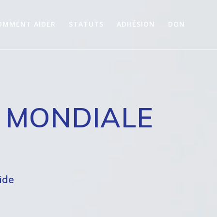
OMMENT AIDER
STATUTS
ADHÉSION
DON
 MONDIALE
ide