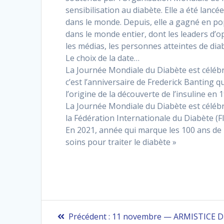
sensibilisation au diabète. Elle a été lanc
dans le monde. Depuis, elle a gagné en po
dans le monde entier, dont les leaders d’op
les médias, les personnes atteintes de diab
Le choix de la date…
La Journée Mondiale du Diabète est célébr
c’est l’anniversaire de Frederick Banting q
l’origine de la découverte de l’insuline en 
La Journée Mondiale du Diabète est céléb
la Fédération Internationale du Diabète (F
En 2021, année qui marque les 100 ans de l
soins pour traiter le diabète »
Navigation
Article
Précédent :
11 novembre — ARMISTICE D