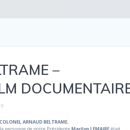
LTRAME –
LM DOCUMENTAIR
0
COLONEL ARNAUD BELTRAME.
la personne de notre Présidente
Marilyn LEMAIRE
était