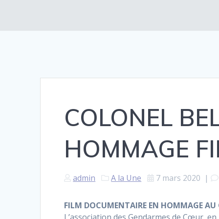
COLONEL BE
HOMMAGE FI
admin
A la Une
7 mars 2020
|
FILM DOCUMENTAIRE EN HOMMAGE AU 
L’association des Gendarmes de Cœur, en 