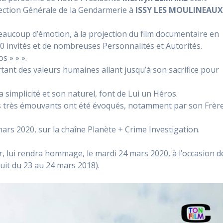
rection Générale de la Gendarmerie à
ISSY LES MOULINEAU
 beaucoup d’émotion, à la projection du film documentaire en
0 invités et de nombreuses Personnalités et Autorités.
s » » ».
tant des valeurs humaines allant jusqu’à son sacrifice pour
simplicité et son naturel, font de Lui un Héros.
es très émouvants ont été évoqués, notamment par son Frère
ars 2020, sur la chaîne Planète + Crime Investigation.
 lui rendra hommage, le mardi 24 mars 2020, à l’occasion d
nuit du 23 au 24 mars 2018).