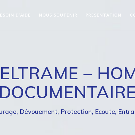
ESOIN D’AIDE
NOUS SOUTENIR
PRESENTATION
C
ELTRAME – HO
DOCUMENTAIR
urage, Dévouement, Protection, Ecoute, Entra