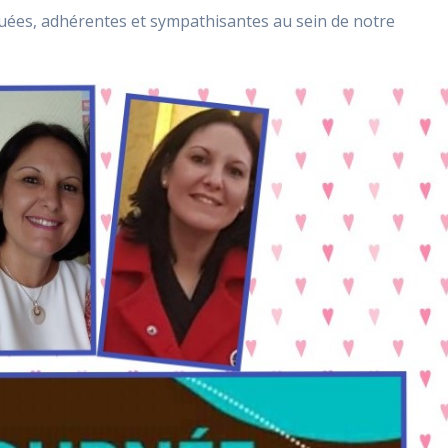
ées, adhérentes et sympathisantes au sein de notre