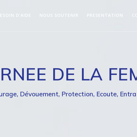
ESOIN D’AIDE
NOUS SOUTENIR
PRESENTATION
C
RNEE DE LA F
urage, Dévouement, Protection, Ecoute, Entra