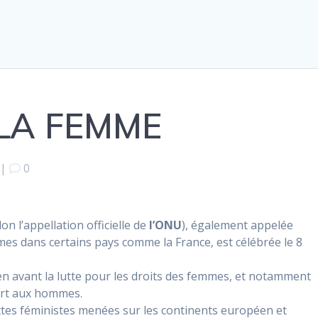
LA FEMME
|
0
.
 l’appellation officielle de
l’ONU
), également appelée
mes dans certains pays comme la France, est célébrée le 8
en avant la lutte pour les droits des femmes, et notamment
port aux hommes.
luttes féministes menées sur les continents européen et