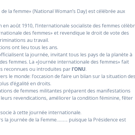
e de la femme» (National Woman’s Day) est célébrée aux
in en août 1910, l’Internationale socialiste des femmes célèb
rnationale des femmes» et revendique le droit de vote des
criminations au travail.
ons ont lieu tous les ans.
ficialisent la journée, invitant tous les pays de la planète à
 des femmes. La «Journée internationale des femmes» fait
les reconnues ou introduites par
l’ONU
.
rs le monde: l’occasion de faire un bilan sur la situation de
lus d’égalité en droits.
iations de femmes militantes préparent des manifestations
leurs revendications, améliorer la condition féminine, fêter
ocie à cette journée internationale.
urs la journée de la Femme………. puisque la Présidence est