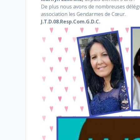
De plus nous avons de nombreuses délégu
association les Gendarmes de Cœur.
J.T.D.08.Resp.Com.G.D.C.