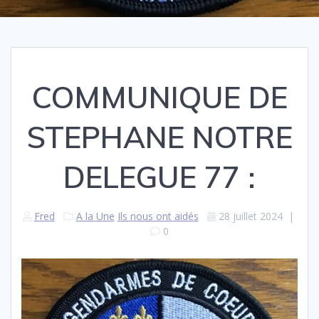
COMMUNIQUE DE
STEPHANE NOTRE
DELEGUE 77 :
Fred
A la Une
Ils nous ont aidés
28 juillet 2024
|
0