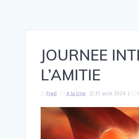
JOURNEE IN
L’AMITIE
Fred
A la Une
31 août 2024
|