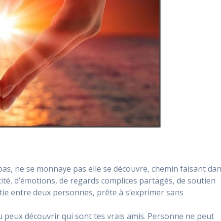
pas, ne se monnaye pas elle se découvre, chemin faisant da
ité, d’émotions, de regards complices partagés, de soutien
blottie entre deux personnes, prête à s’exprimer sans
u peux découvrir qui sont tes vrais amis. Personne ne peut