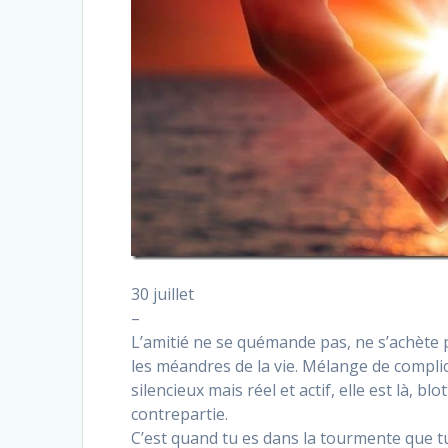
30 juillet
–
L’amitié ne se quémande pas, ne s’achète 
les méandres de la vie. Mélange de complic
silencieux mais réel et actif, elle est là, 
contrepartie.
C’est quand tu es dans la tourmente que t