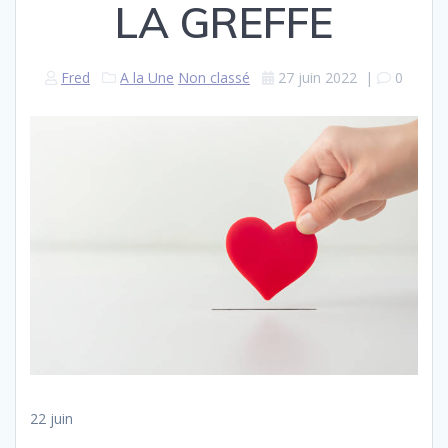
LA GREFFE
Fred
A la Une
Non classé
27 juin 2022
|
0
22 juin