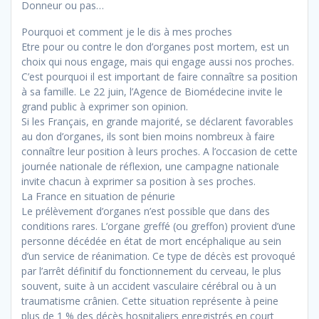
Donneur ou pas…
Pourquoi et comment je le dis à mes proches
Etre pour ou contre le don d’organes post mortem, est un
choix qui nous engage, mais qui engage aussi nos proches.
C’est pourquoi il est important de faire connaître sa position
à sa famille. Le 22 juin, l’Agence de Biomédecine invite le
grand public à exprimer son opinion.
Si les Français, en grande majorité, se déclarent favorables
au don d’organes, ils sont bien moins nombreux à faire
connaître leur position à leurs proches. A l’occasion de cette
journée nationale de réflexion, une campagne nationale
invite chacun à exprimer sa position à ses proches.
La France en situation de pénurie
Le prélèvement d’organes n’est possible que dans des
conditions rares. L’organe greffé (ou greffon) provient d’une
personne décédée en état de mort encéphalique au sein
d’un service de réanimation. Ce type de décès est provoqué
par l’arrêt définitif du fonctionnement du cerveau, le plus
souvent, suite à un accident vasculaire cérébral ou à un
traumatisme crânien. Cette situation représente à peine
plus de 1 % des décès hospitaliers enregistrés en court