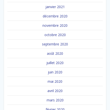
janvier 2021
décembre 2020
novembre 2020
octobre 2020
septembre 2020
août 2020
juillet 2020
juin 2020
mai 2020
avril 2020
mars 2020
février 2020