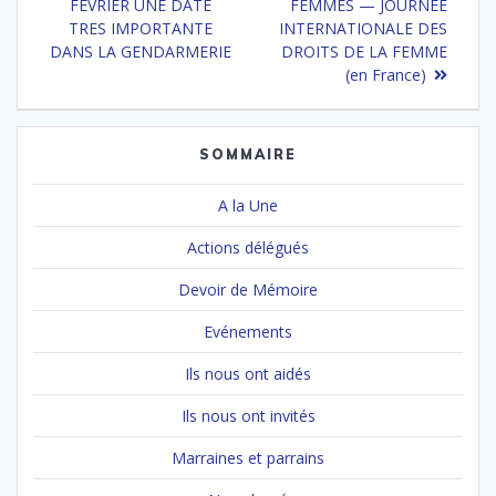
précédent
:
FEVRIER UNE DATE
FEMMES — JOURNÉE
l’article
:
TRES IMPORTANTE
INTERNATIONALE DES
DANS LA GENDARMERIE
DROITS DE LA FEMME
(en France)
SOMMAIRE
A la Une
Actions délégués
Devoir de Mémoire
Evénements
Ils nous ont aidés
Ils nous ont invités
Marraines et parrains