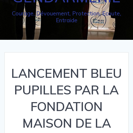
Courage, Dévouement, Protection, Ecoute,
Entraide
LANCEMENT BLEU
PUPILLES PAR LA
FONDATION
MAISON DE LA