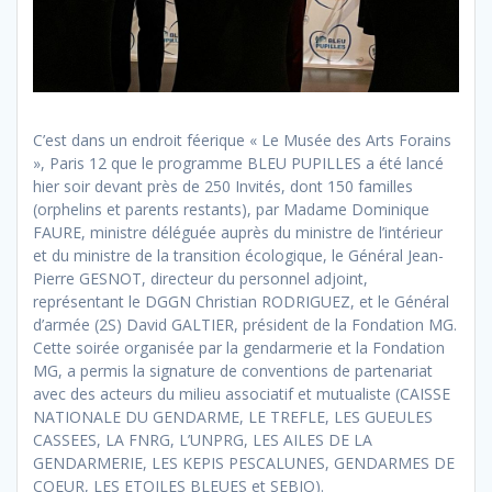
C’est dans un endroit féerique « Le Musée des Arts Forains
», Paris 12 que le programme BLEU PUPILLES a été lancé
hier soir devant près de 250 Invités, dont 150 familles
(orphelins et parents restants), par Madame Dominique
FAURE, ministre déléguée auprès du ministre de l’intérieur
et du ministre de la transition écologique, le Général Jean-
Pierre GESNOT, directeur du personnel adjoint,
représentant le DGGN Christian RODRIGUEZ, et le Général
d’armée (2S) David GALTIER, président de la Fondation MG.
Cette soirée organisée par la gendarmerie et la Fondation
MG, a permis la signature de conventions de partenariat
avec des acteurs du milieu associatif et mutualiste (CAISSE
NATIONALE DU GENDARME, LE TREFLE, LES GUEULES
CASSEES, LA FNRG, L’UNPRG, LES AILES DE LA
GENDARMERIE, LES KEPIS PESCALUNES, GENDARMES DE
COEUR, LES ETOILES BLEUES et SEBIO).