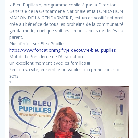
« Bleu Pupilles », programme copiloté par la Direction
Générale de la Gendarmerie Nationale et la FONDATION
MAISON DE LA GENDARMERIE, est un dispositif national
créé au bénéfice de tous les orphelins de la communauté
gendarmerie, quel que soit les circonstances de décès du
parent.
Plus d’infos sur Bleu Pupilles :
https://www.fondationmg.fr/je-decouvre/bleu-pupilles
Mot de la Présidente de l’Association :
Un excellent moment avec les familles !!!
Seul on va vite, ensemble on va plus loin prend tout son
sens !!!
*